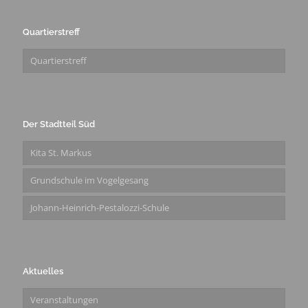
Quartierstreff
Quartierstreff
Der Stadtteil Süd
Kita St. Markus
Grundschule im Vogelgesang
Johann-Heinrich-Pestalozzi-Schule
Aktuelles
Veranstaltungen