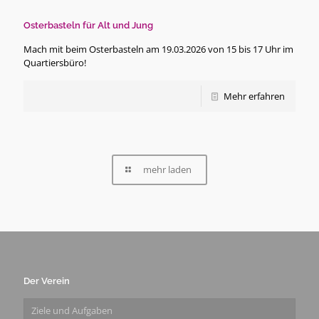
Osterbasteln für Alt und Jung
Mach mit beim Osterbasteln am 19.03.2026 von 15 bis 17 Uhr im
Quartiersbüro!
Mehr erfahren
mehr laden
Der Verein
Ziele und Aufgaben