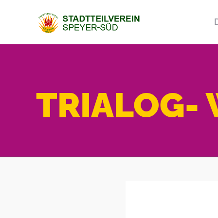
TRIALOG- W