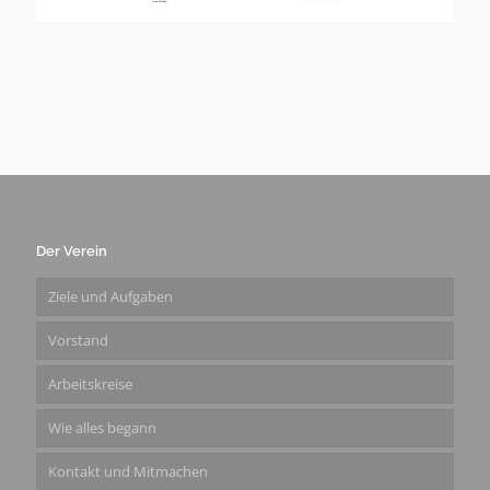
Der Verein
Ziele und Aufgaben
Vorstand
Arbeitskreise
Wie alles begann
Kontakt und Mitmachen