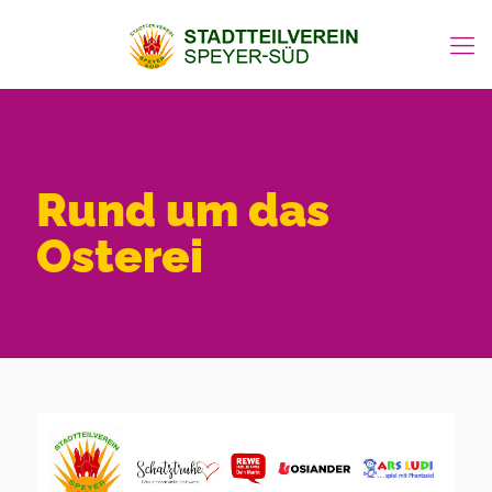
Rund um das
Osterei