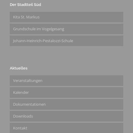
Der Stadtteil Süd
Kita St. Markus
Grundschule im Vogelgesang
Johann-Heinrich-Pestalozzi-Schule
Aktuelles
Veranstaltungen
Kalender
Dokumentationen
Downloads
Kontakt