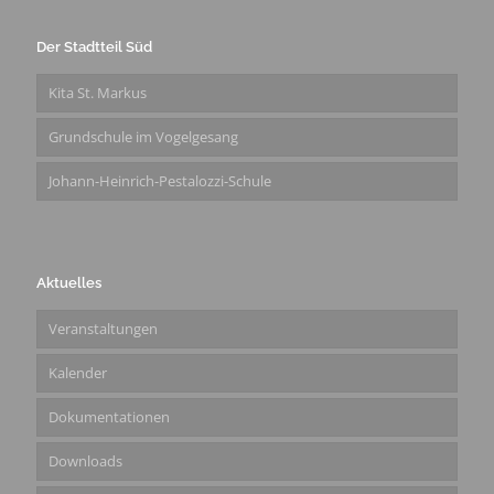
Der Stadtteil Süd
Kita St. Markus
Grundschule im Vogelgesang
Johann-Heinrich-Pestalozzi-Schule
Aktuelles
Veranstaltungen
Kalender
Dokumentationen
Downloads