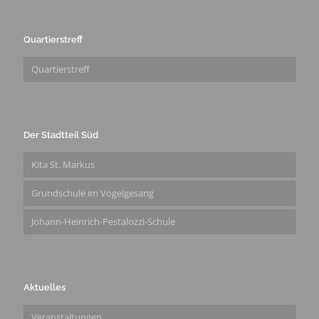
Quartierstreff
Quartierstreff
Der Stadtteil Süd
Kita St. Markus
Grundschule im Vogelgesang
Johann-Heinrich-Pestalozzi-Schule
Aktuelles
Veranstaltungen