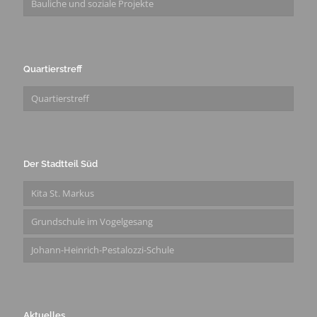
Bauliche und soziale Projekte
Quartierstreff
Quartierstreff
Der Stadtteil Süd
Kita St. Markus
Grundschule im Vogelgesang
Johann-Heinrich-Pestalozzi-Schule
Aktuelles