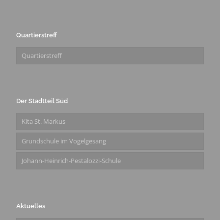
Quartierstreff
Quartierstreff
Der Stadtteil Süd
Kita St. Markus
Grundschule im Vogelgesang
Johann-Heinrich-Pestalozzi-Schule
Aktuelles