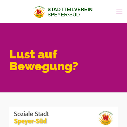
Lust auf
Bewegung?