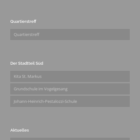
Quartierstreff
Quartierstreff
Der Stadtteil Süd
Kita St. Markus
Grundschule im Vogelgesang
Johann-Heinrich-Pestalozzi-Schule
Aktuelles